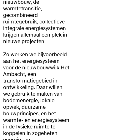
nieuwbouw, de
warmtetransitie,
gecombineerd
ruimtegebruik, collectieve
integrale energiesystemen
krijgen allemaal een plek in
nieuwe projecten.
Zo werken we bijvoorbeeld
aan het energiesysteem
voor de nieuwbouwwijk Het
Ambacht, een
transformatiegebied in
ontwikkeling. Daar willen
we gebruik te maken van
bodemenergie, lokale
opwek, duurzame
bouwprincipes, en het
warmte- en energiesysteem
in de fysieke ruimte te
koppelen in zogeheten
energie- en