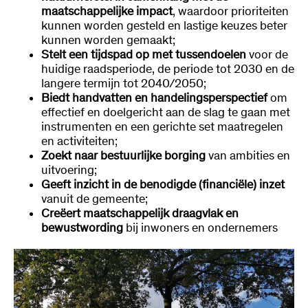
maatschappelijke impact
, waardoor prioriteiten
kunnen worden gesteld en lastige keuzes beter
kunnen worden gemaakt;
Stelt een tijdspad op met tussendoelen
voor de
huidige raadsperiode, de periode tot 2030 en de
langere termijn tot 2040/2050;
Biedt handvatten en handelingsperspectief
om
effectief en doelgericht aan de slag te gaan met
instrumenten en een gerichte set maatregelen
en activiteiten;
Zoekt naar bestuurlijke borging
van ambities en
uitvoering;
Geeft inzicht in de benodigde (financiële) inzet
vanuit de gemeente;
Creëert maatschappelijk draagvlak en
bewustwording
bij inwoners en ondernemers