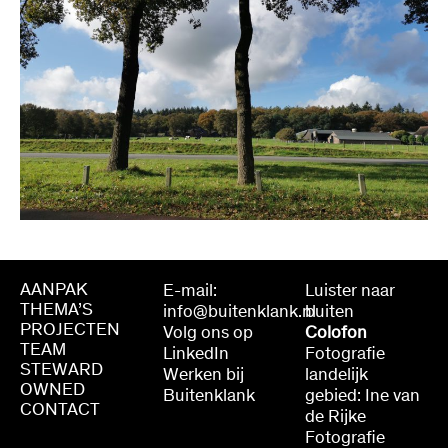
AANPAK
E-mail:
Luister naar
THEMA’S
info@buitenklank.nl
buiten
PROJECTEN
Volg ons op
Colofon
TEAM
LinkedIn
Fotografie
STEWARD
Werken bij
landelijk
OWNED
Buitenklank
gebied: Ine van
CONTACT
de Rijke
Fotografie