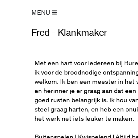
MENU
Fred - Klankmaker
Met een hart voor iedereen bij Bur
ik voor de broodnodige ontspannin
welkom. Ik ben een meester in het
en herinner je er graag aan dat een
goed rusten belangrijk is. Ik hou va
steel graag harten, en heb een onui
het werk net iets leuker te maken.
Buitenspelen | Kwispelend | Altijd 