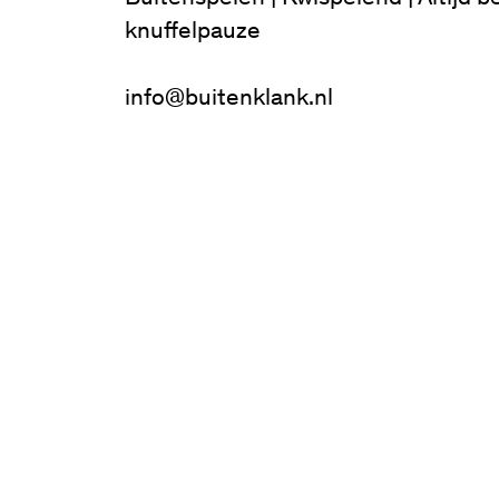
knuffelpauze
info@buitenklank.nl