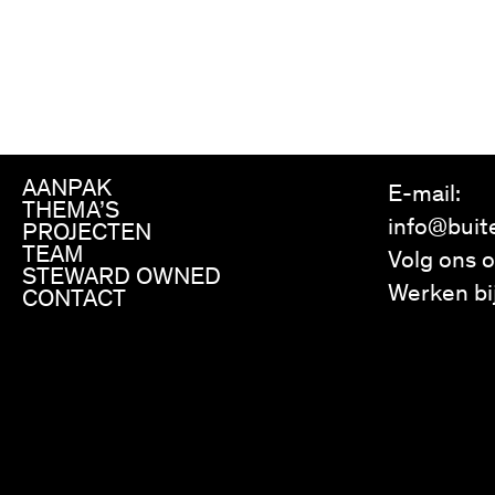
AANPAK
E-mail:
THEMA’S
info@buit
PROJECTEN
TEAM
Volg ons 
STEWARD OWNED
Werken bi
CONTACT